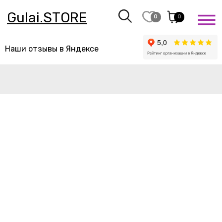
Gulai.STORE
0
0
Наши отзывы в Яндексе