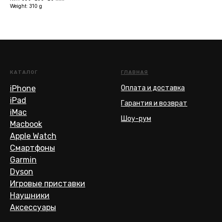
Weight: 310 g
КАТАЛОГ
ГЛАВНАЯ
iPhone
Оплата и доставка
iPad
Гарантия и возврат
iMac
Шоу-рум
Macbook
Apple Watch
Смартфоны
Garmin
Dyson
Игровые приставки
Наушники
Аксессуары