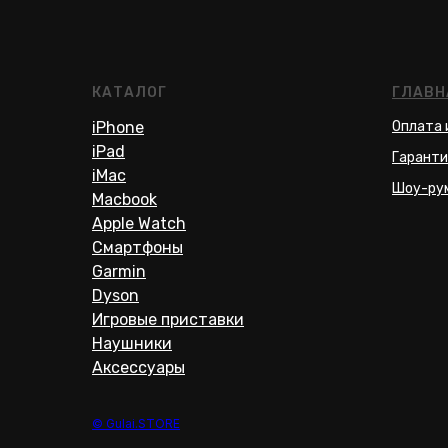
КАТАЛОГ
ГЛАВН
iPhone
Оплата 
iPad
Гаранти
iMac
Шоу-ру
Macbook
Apple Watch
Смартфоны
Garmin
Dyson
Игровые приставки
Наушники
Аксессуары
© Gulai.STORE