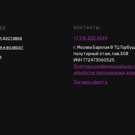
АЯ
КОНТАКТЫ
и доставка
+7 916 202 4344
я и возврат
г. Москва Барклая 8 ТЦ Горбу
полуторный этаж, пав.508
м
ИНН 772473060525
Политика конфиденциальност
обработке персональных дан
Договор оферта