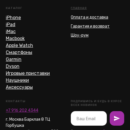
КАТАЛОГ
ГЛАВНАЯ
iPhone
Оплата и доставка
iPad
Гарантия и возврат
iMac
Шоу-рум
Macbook
Apple Watch
Смартфоны
Garmin
Dyson
Игровые приставки
Наушники
Аксессуары
КОНТАКТЫ
ПОДПИШИСЬ И БУДЬ В КУРСЕ
ВСЕХ НОВИНОК
+7 916 202 4344
г. Москва Барклая 8 ТЦ
Горбушка