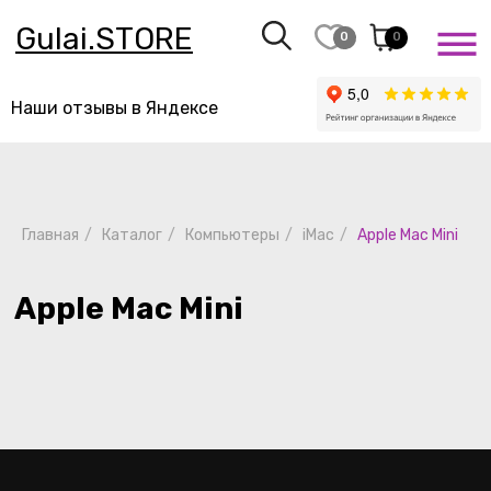
Gulai.STORE
0
0
Наши отзывы в Яндексе
Apple Mac Mini
Главная
/
Каталог
/
Компьютеры
/
iMac
/
Apple Mac Mini