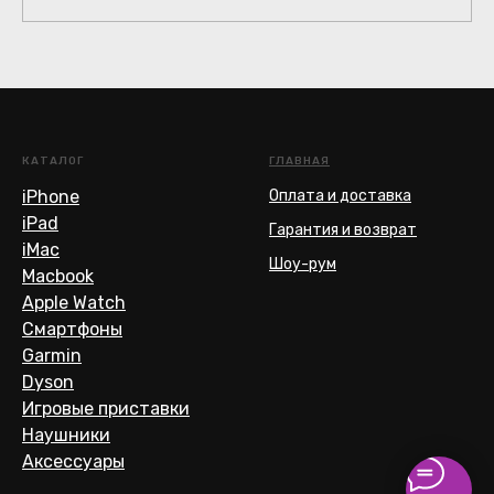
КАТАЛОГ
ГЛАВНАЯ
iPhone
Оплата и доставка
iPad
Гарантия и возврат
iMac
Шоу-рум
Macbook
Apple Watch
Смартфоны
Garmin
Dyson
Игровые приставки
Наушники
Аксессуары