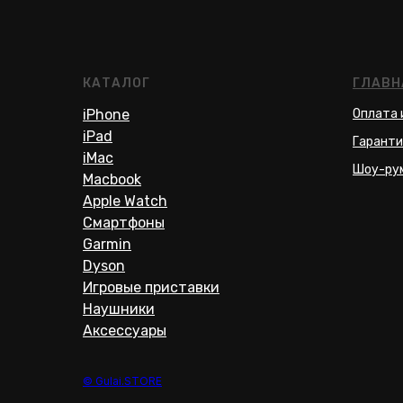
КАТАЛОГ
ГЛАВН
iPhone
Оплата 
iPad
Гаранти
iMac
Шоу-ру
Macbook
Apple Watch
Смартфоны
Garmin
Dyson
Игровые приставки
Наушники
Аксессуары
© Gulai.STORE