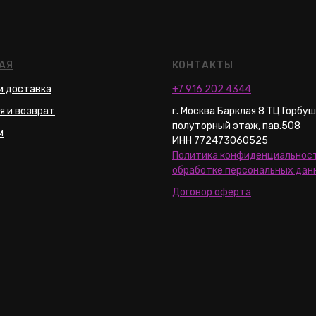
АЯ
КОНТАКТЫ
и доставка
+7 916 202 4344
я и возврат
г. Москва Барклая 8 ТЦ Горбу
полуторный этаж, пав.508
м
ИНН 772473060525
Политика конфиденциальност
обработке персональных дан
Договор оферта