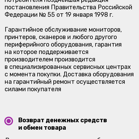
товара происходит только в том случае:
если не вскрыта упаковка, устройство
не было активировано, сохранен чек
и товарная накладная.