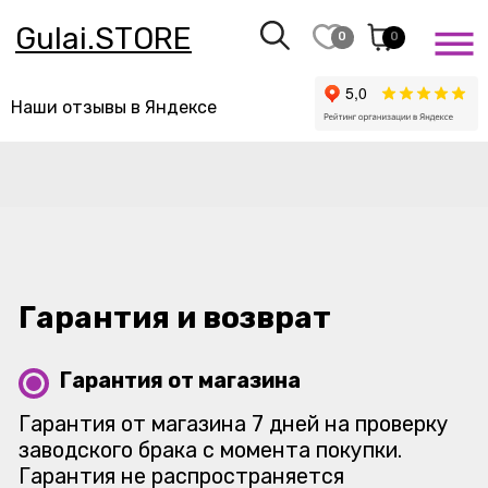
Gulai.STORE
0
0
Наши отзывы в Яндексе
Гарантия и возврат
Гарантия от магазина
Гарантия от магазина 7 дней на проверку
заводского брака с момента покупки.
Гарантия не распространяется
на аксессуары в том числе наушники
и смарт — часы.
Совершение покупки означает согласие
покупателя с настоящими правилами
Консультация: +7 916 202 4344