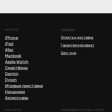
КАТАЛОГ
ГЛАВНАЯ
iPhone
Оплата и доставка
iPad
Гарантия и возврат
iMac
Шоу-рум
Macbook
Apple Watch
Смартфоны
Garmin
Dyson
Игровые приставки
Наушники
Аксессуары
КОНТАКТЫ
ПОДПИШИСЬ И БУДЬ В КУРСЕ