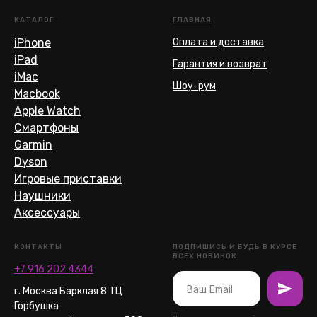
КАТАЛОГ
ГЛАВНАЯ
iPhone
Оплата и доставка
iPad
Гарантия и возврат
iMac
Шоу-рум
Macbook
Apple Watch
Смартфоны
Garmin
Dyson
Игровые приставки
Наушники
Аксессуары
КОНТАКТЫ
ПОДПИШИСЬ И БУДЬ В КУРСЕ
ВСЕХ НОВИНОК
+7 916 202 4344
г. Москва Барклая 8 ТЦ
Горбушка