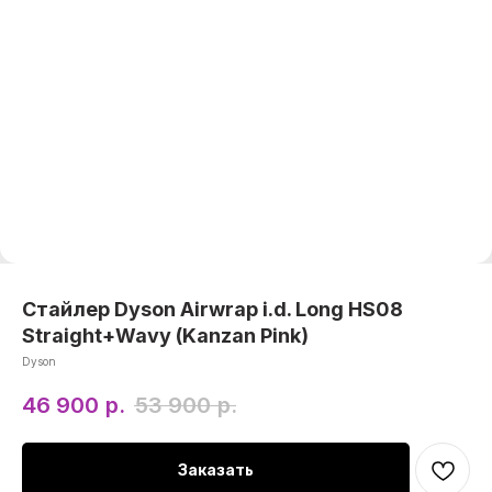
Стайлер Dyson Airwrap i.d. Long HS08
Straight+Wavy (Kanzan Pink)
Dyson
46 900
р.
53 900
р.
Заказать