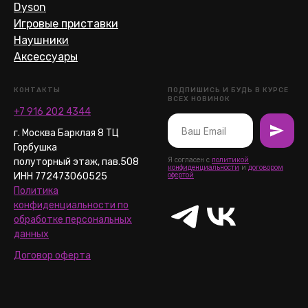
Dyson
Игровые приставки
Наушники
Аксессуары
КОНТАКТЫ
ПОДПИШИСЬ И БУДЬ В КУРСЕ
ВСЕХ НОВИНОК
+7 916 202 4344
г. Москва Барклая 8 ТЦ
Горбушка
Я согласен с
политикой
полуторный этаж, пав.508
конфиденциальности
и
договором
ИНН 772473060525
офертой
Политика
конфиденциальности по
обработке персональных
данных
Договор оферта