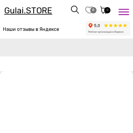
Gulai.STORE
0
0
Наши отзывы в Яндексе