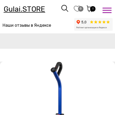
Gulai.STORE
0
0
Наши отзывы в Яндексе