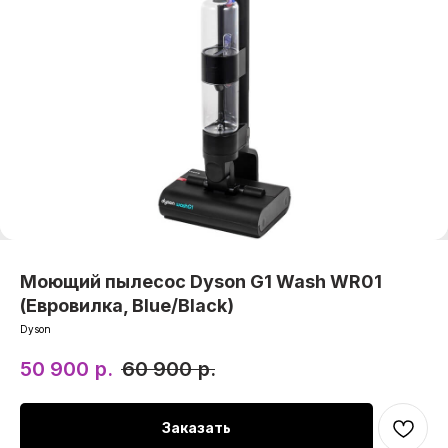
Моющий пылесос Dyson G1 Wash WR01
(Евровилка, Blue/Black)
Dyson
50 900
р.
60 900
р.
Заказать