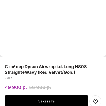
Стайлер Dyson Airwrap i.d. Long HS08
Straight+Wavy (Red Velvet/Gold)
Dyson
49 900
р.
56 900
р.
Заказать