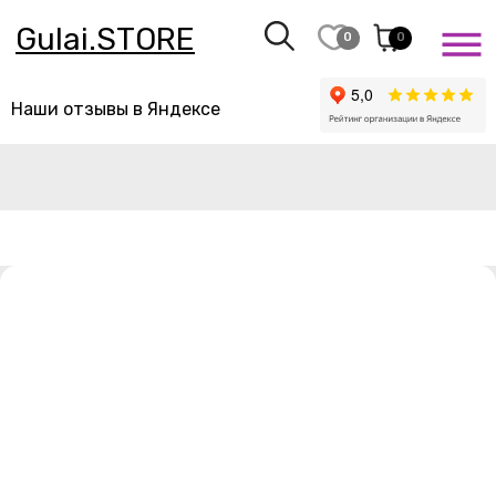
Gulai.STORE
0
0
Наши отзывы в Яндексе