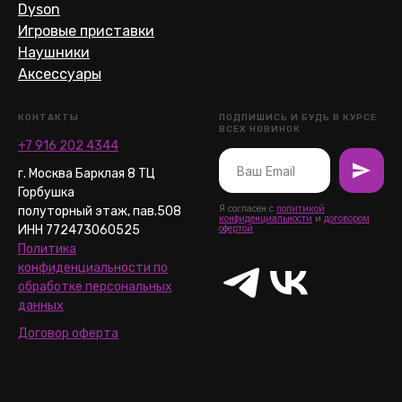
Dyson
Игровые приставки
Наушники
Аксессуары
КОНТАКТЫ
ПОДПИШИСЬ И БУДЬ В КУРСЕ
ВСЕХ НОВИНОК
+7 916 202 4344
г. Москва Барклая 8 ТЦ
Горбушка
Я согласен с
политикой
полуторный этаж, пав.508
конфиденциальности
и
договором
ИНН 772473060525
офертой
Политика
конфиденциальности по
обработке персональных
данных
Договор оферта