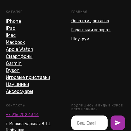
КАТАЛОГ
ГЛАВНАЯ
iPhone
Оплата и доставка
iPad
Гарантия и возврат
iMac
Шоу-рум
Macbook
Apple Watch
Смартфоны
Garmin
Dyson
Игровые приставки
Наушники
Аксессуары
КОНТАКТЫ
ПОДПИШИСЬ И БУДЬ В КУРСЕ
ВСЕХ НОВИНОК
+7 916 202 4344
г. Москва Барклая 8 ТЦ
Горбушка