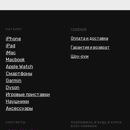
КАТАЛОГ
ГЛАВНАЯ
iPhone
Оплата и доставка
iPad
Гарантия и возврат
iMac
Шоу-рум
Macbook
Apple Watch
Смартфоны
Garmin
Dyson
Игровые приставки
Наушники
Аксессуары
КОНТАКТЫ
ПОДПИШИСЬ И БУДЬ В КУРСЕ
ВСЕХ НОВИНОК