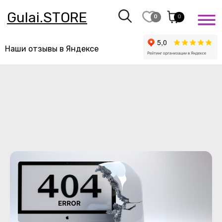
Gulai.STORE
0
0
Наши отзывы в Яндексе