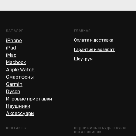
КАТАЛОГ
ГЛАВНАЯ
iPhone
Оплата и доставка
iPad
Гарантия и возврат
iMac
Шоу-рум
Macbook
Apple Watch
Смартфоны
Garmin
Dyson
Игровые приставки
Наушники
Аксессуары
КОНТАКТЫ
ПОДПИШИСЬ И БУДЬ В КУРСЕ
ВСЕХ НОВИНОК