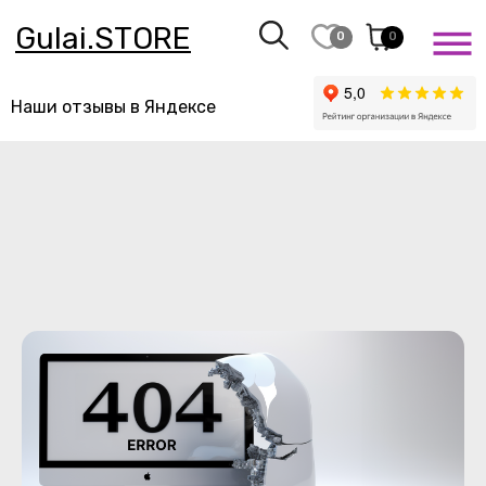
Gulai.STORE
0
0
Наши отзывы в Яндексе