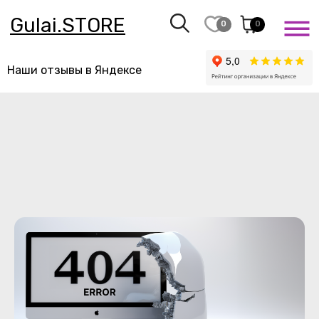
Gulai.STORE
0
0
Наши отзывы в Яндексе