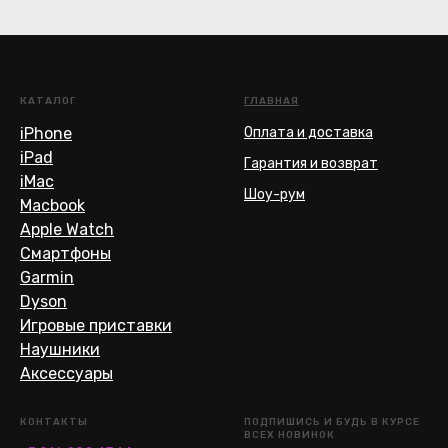
КАТАЛОГ
ГЛАВНАЯ
iPhone
Оплата и доставка
iPad
Гарантия и возврат
iMac
Шоу-рум
Macbook
Apple Watch
Смартфоны
Garmin
Dyson
Игровые приставки
Наушники
Аксессуары
КОНТАКТЫ
ПОДПИШИСЬ И БУДЬ В КУРСЕ
ВСЕХ НОВИНОК