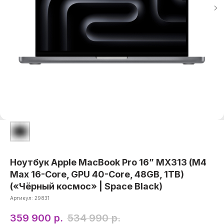
Ноутбук Apple MacBook Pro 16” MX313 (M4
Max 16-Core, GPU 40-Core, 48GB, 1TB)
(«Чёрный космос» | Space Black)
Артикул:
29831
359 900
р.
534 990
р.