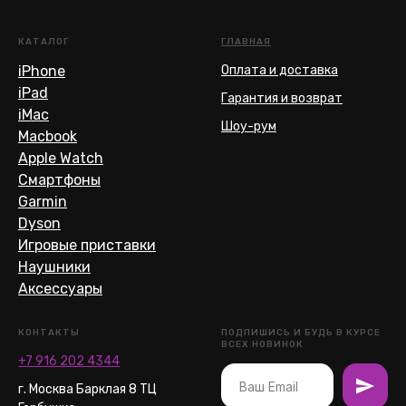
КАТАЛОГ
ГЛАВНАЯ
iPhone
Оплата и доставка
iPad
Гарантия и возврат
iMac
Шоу-рум
Macbook
Apple Watch
Смартфоны
Garmin
Dyson
Игровые приставки
Наушники
Аксессуары
КОНТАКТЫ
ПОДПИШИСЬ И БУДЬ В КУРСЕ
ВСЕХ НОВИНОК
+7 916 202 4344
г. Москва Барклая 8 ТЦ