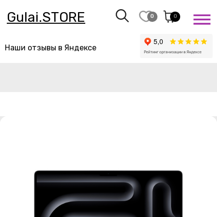
Gulai.STORE
0
0
Наши отзывы в Яндексе