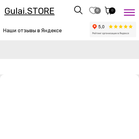
Gulai.STORE
0
0
Наши отзывы в Яндексе