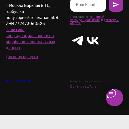
г. Москва Барклая 8 ТЦ
Горбушка
Я согласен с
политикой
полуторный этаж, пав.508
конфиденциальности
и
договором
ИНН 772473060525
офертой
Политика
конфиденциальности по
обработке персональных
данных
Договор оферта
© Gulai.STORE
Разработка сайта:
Bykanova_Yulia