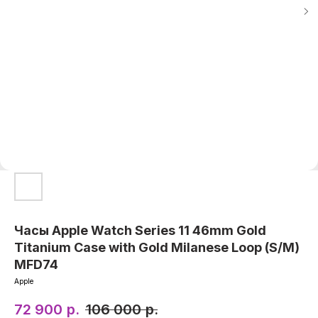
Часы Apple Watch Series 11 46mm Gold
Titanium Case with Gold Milanese Loop (S/M)
MFD74
Apple
72 900
р.
106 000
р.