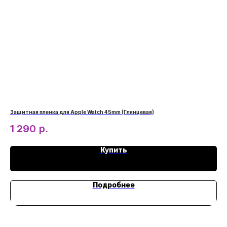
Защитная пленка для Apple Watch 45mm (Глянцевая)
Защ
1 290
р.
1
Купить
Подробнее