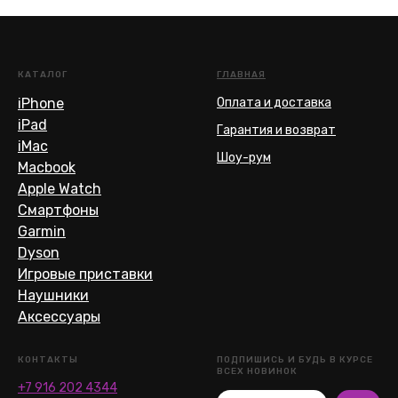
КАТАЛОГ
ГЛАВНАЯ
iPhone
Оплата и доставка
iPad
Гарантия и возврат
iMac
Шоу-рум
Macbook
Apple Watch
Смартфоны
Garmin
Dyson
Игровые приставки
Наушники
Аксессуары
КОНТАКТЫ
ПОДПИШИСЬ И БУДЬ В КУРСЕ
ВСЕХ НОВИНОК
+7 916 202 4344