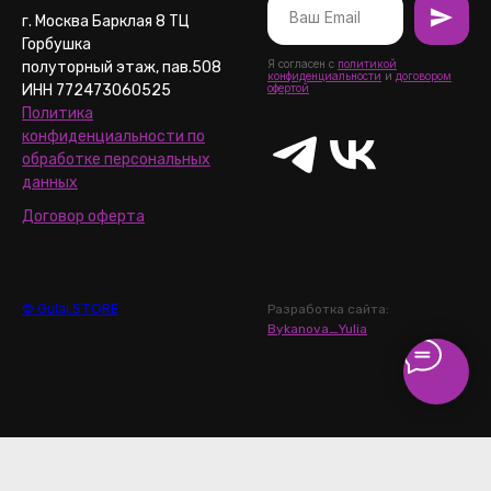
г. Москва Барклая 8 ТЦ
Горбушка
Я согласен с
политикой
полуторный этаж, пав.508
конфиденциальности
и
договором
ИНН 772473060525
офертой
Политика
конфиденциальности по
обработке персональных
данных
Договор оферта
© Gulai.STORE
Разработка сайта:
Bykanova_Yulia