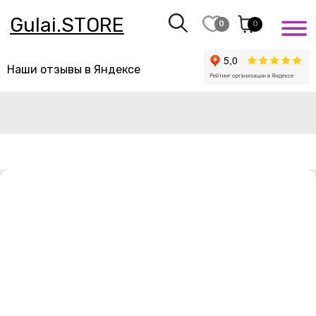
Gulai.STORE
0
0
Наши отзывы в Яндексе