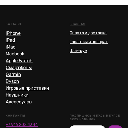
КАТАЛОГ
ГЛАВНАЯ
iPhone
Оплата и доставка
iPad
Гарантия и возврат
iMac
Шоу-рум
Macbook
Apple Watch
Смартфоны
Garmin
Dyson
Игровые приставки
Наушники
Аксессуары
КОНТАКТЫ
ПОДПИШИСЬ И БУДЬ В КУРСЕ
ВСЕХ НОВИНОК
+7 916 202 4344