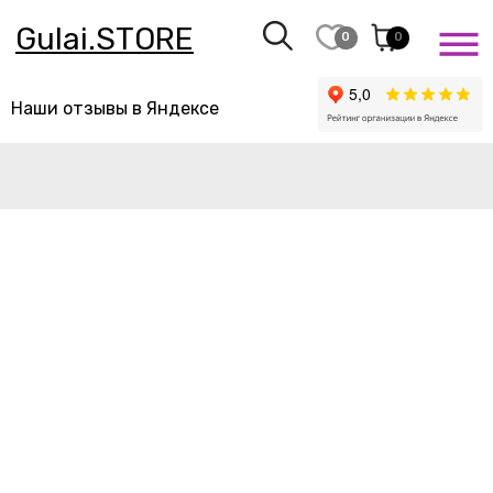
Gulai.STORE
0
0
Наши отзывы в Яндексе