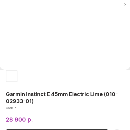
Garmin Instinct E 45mm Electric Lime (010-
02933-01)
Garmin
28 900
р.