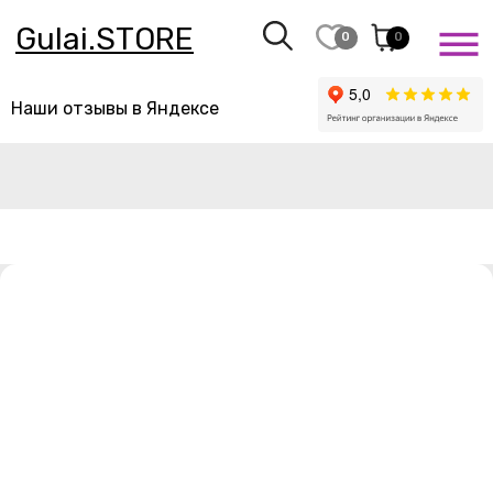
Gulai.STORE
0
0
Наши отзывы в Яндексе