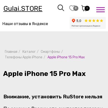
Gulai.STORE
0
0
Наши отзывы в Яндексе
Главная
/
Каталог
/
Смартфоны
/
Apple iPhone 15 Pro Max
Телефоны Apple iPhone
/
Apple iPhone 15 Pro Max
Внимание, установить RuStore нельзя
По закону в России это считается товаром
с недостатком, и оформляя заказ,
вы подтверждаете, что знаете об этом