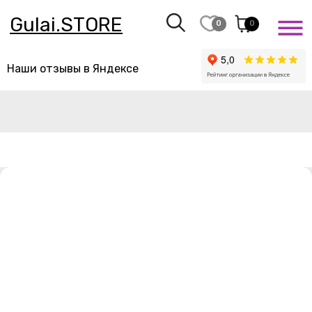
Gulai.STORE
0
0
Наши отзывы в Яндексе