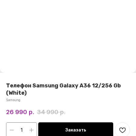
Телефон Samsung Galaxy A36 12/256 Gb
(White)
Samsung
26 990
р.
34 990
р.
Заказать