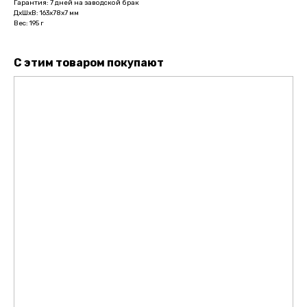
Гарантия: 7 дней на заводской брак
ДxШxВ: 163x78x7 мм
Вес: 195 г
С этим товаром покупают