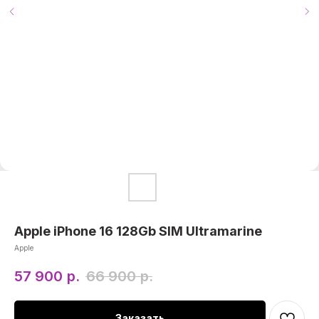
Apple iPhone 16 128Gb SIM Ultramarine
Apple
57 900
р.
66 900
р.
Заказать