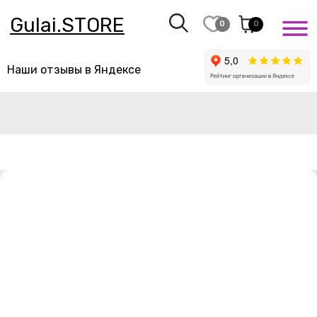
Gulai.STORE
0
0
Наши отзывы в Яндексе