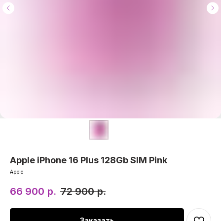
Apple iPhone 16 Plus 128Gb SIM Pink
Apple
66 900
р.
72 900
р.
Заказать