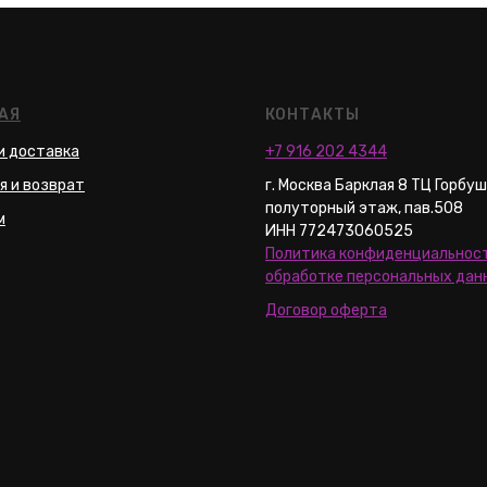
АЯ
КОНТАКТЫ
и доставка
+7 916 202 4344
я и возврат
г. Москва Барклая 8 ТЦ Горбу
полуторный этаж, пав.508
м
ИНН 772473060525
Политика конфиденциальност
обработке персональных дан
Договор оферта