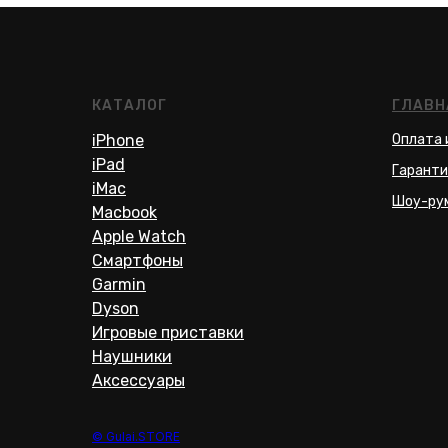
КАТАЛОГ
ГЛАВН
iPhone
Оплата 
iPad
Гаранти
iMac
Шоу-ру
Macbook
Apple Watch
Смартфоны
Garmin
Dyson
Игровые приставки
Наушники
Аксессуары
© Gulai.STORE