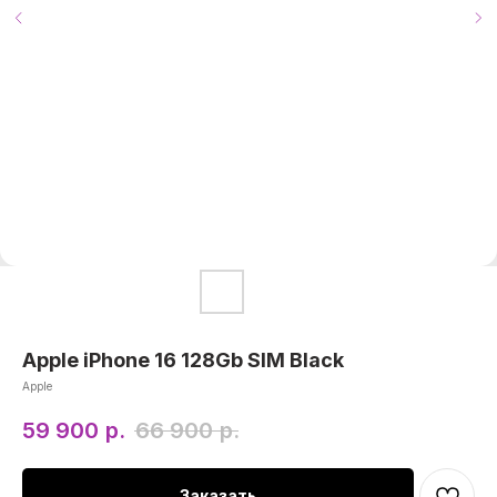
Apple iPhone 16 128Gb SIM Black
Apple
59 900
р.
66 900
р.
Заказать