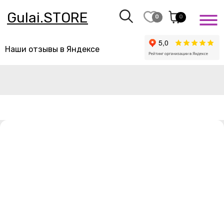
Gulai.STORE
0
0
Наши отзывы в Яндексе