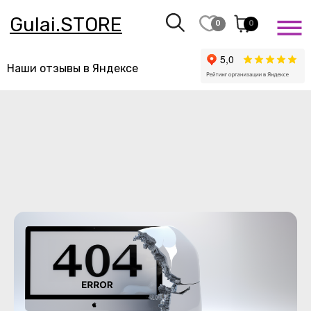
Gulai.STORE
0
0
Наши отзывы в Яндексе