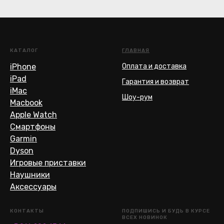
КАТАЛОГ
ГЛАВНАЯ
iPhone
Оплата и доставка
iPad
Гарантия и возврат
iMac
Шоу-рум
Macbook
Apple Watch
Смартфоны
Garmin
Dyson
Игровые приставки
Наушники
Аксессуары
КОНТАКТЫ
ПОДПИШИСЬ И БУДЬ В КУРСЕ
ВСЕХ НОВИНОК