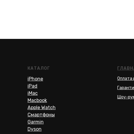
КАТАЛОГ
ГЛАВН
iPhone
Оплата 
iPad
Гаранти
iMac
Шоу-ру
Macbook
Apple Watch
Смартфоны
Garmin
Dyson