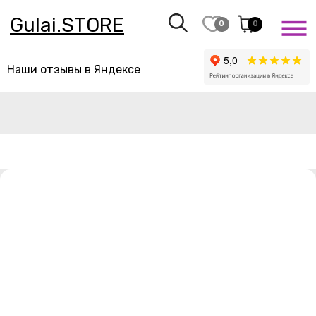
Gulai.STORE
0
0
Наши отзывы в Яндексе