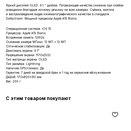
Яркий дисплей OLED 6.1 '' дюйма. Потрясающее качество снимков при слабом
освещении благодаря ночному режиму на всех камерах. Съёмка, монтаж
и воспроизведение видео кинематографического качества в стандарте
DolbyVision. Мощный процессор Apple A15 Bionic.
Операционная система: iOS 15
Процессор: Apple A15 Bionic
Встроенная память: 128Gb
Основная камера МПикс: 12 МП + 12 МП
Оптическая стабилизация: Да
Диагональ экрана: 6.1"
Разрешение экрана: 1170x2532
Тип матрицы экрана: OLED
Тип разъёма: Lightning
Наличие GPS/глонасс: Да
Гарантия: 7 дней на заводской брак и 1 год на сервисное обслуживание
ДxШxВ: 170x800x80 мм
Вес: 200 г
С этим товаром покупают