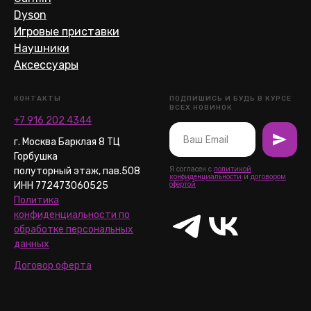
Dyson
Игровые приставки
Наушники
Аксессуары
КОНТАКТЫ
ПОДПИШИСЬ И БУДЬ В КУРСЕ
ВСЕХ НОВИНОК
+7 916 202 4344
г. Москва Барклая 8 ТЦ
Горбушка
Я согласен с
политикой
полуторный этаж, пав.508
конфиденциальности
и
договором
ИНН 772473060525
офертой
Политика
конфиденциальности по
обработке персональных
данных
Договор оферта