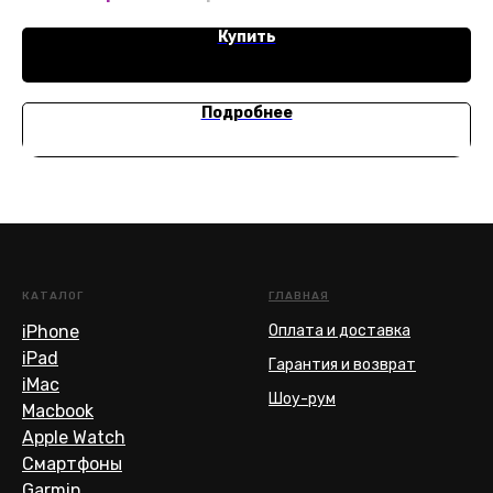
Купить
Подробнее
КАТАЛОГ
ГЛАВНАЯ
iPhone
Оплата и доставка
iPad
Гарантия и возврат
iMac
Шоу-рум
Macbook
Apple Watch
Смартфоны
Garmin