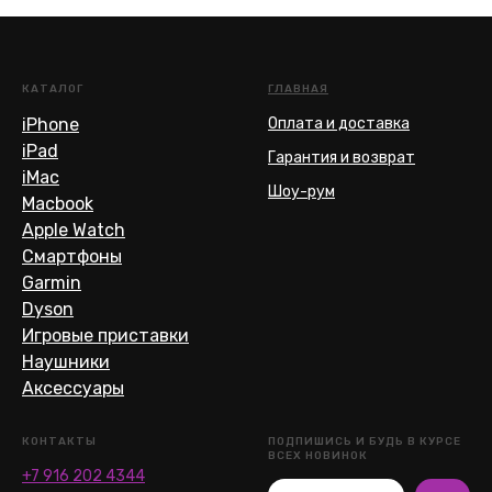
КАТАЛОГ
ГЛАВНАЯ
iPhone
Оплата и доставка
iPad
Гарантия и возврат
iMac
Шоу-рум
Macbook
Apple Watch
Смартфоны
Garmin
Dyson
Игровые приставки
Наушники
Аксессуары
КОНТАКТЫ
ПОДПИШИСЬ И БУДЬ В КУРСЕ
ВСЕХ НОВИНОК
+7 916 202 4344