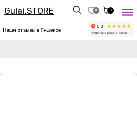
Gulai.STORE
0
0
Наши отзывы в Яндексе