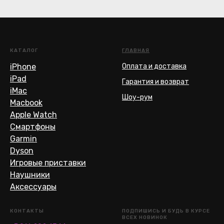
КАТАЛОГ
ГЛАВНАЯ
iPhone
Оплата и доставка
iPad
Гарантия и возврат
iMac
Шоу-рум
Macbook
Apple Watch
Смартфоны
Garmin
Dyson
Игровые приставки
Наушники
Аксессуары
КОНТАКТЫ
ПОДПИШИСЬ И БУДЬ В КУРСЕ
ВСЕХ НОВИНОК