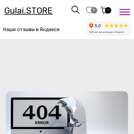
Gulai.STORE
0
0
Наши отзывы в Яндексе