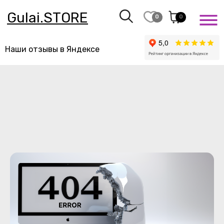
Gulai.STORE
0
0
Наши отзывы в Яндексе