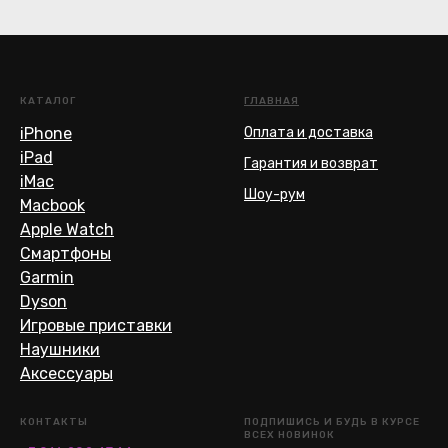
КАТАЛОГ
ГЛАВНАЯ
iPhone
Оплата и доставка
iPad
Гарантия и возврат
iMac
Шоу-рум
Macbook
Apple Watch
Смартфоны
Garmin
Dyson
Игровые приставки
Наушники
Аксессуары
КОНТАКТЫ
ПОДПИШИСЬ И БУДЬ В КУРСЕ
ВСЕХ НОВИНОК