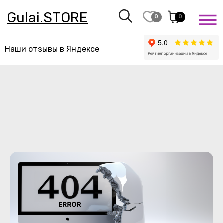
Gulai.STORE
0
0
Наши отзывы в Яндексе