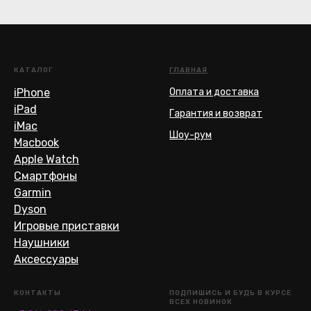
КАТАЛОГ
ГЛАВНАЯ
iPhone
Оплата и доставка
iPad
Гарантия и возврат
iMac
Шоу-рум
Macbook
Apple Watch
Смартфоны
Garmin
Dyson
Игровые приставки
Наушники
Аксессуары
КОНТАКТЫ
ПОДПИШИСЬ И БУДЬ В КУРСЕ
ВСЕХ НОВИНОК