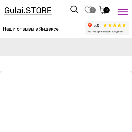
Gulai.STORE
0
0
Наши отзывы в Яндексе